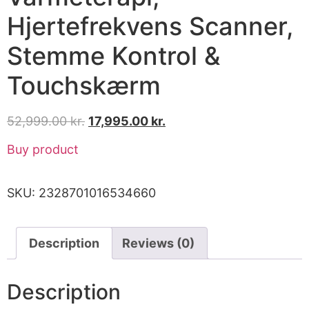
Hjertefrekvens Scanner,
Stemme Kontrol &
Touchskærm
52,999.00
kr.
17,995.00
kr.
Buy product
SKU:
2328701016534660
Description
Reviews (0)
Description