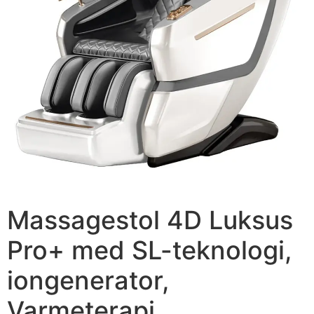
Massagestol 4D Luksus
Pro+ med SL-teknologi,
iongenerator,
Varmeterapi,