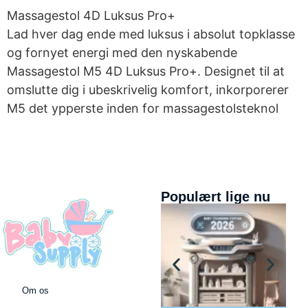
Massagestol 4D Luksus Pro+
Lad hver dag ende med luksus i absolut topklasse
og fornyet energi med den nyskabende
Massagestol M5 4D Luksus Pro+. Designet til at
omslutte dig i ubeskrivelig komfort, inkorporerer
M5 det ypperste inden for massagestolsteknol
Populært lige nu
Om os