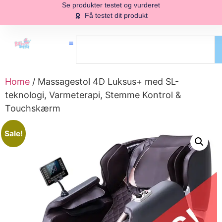
Se produkter testet og vurderet
Få testet dit produkt
Home
/ Massagestol 4D Luksus+ med SL-
teknologi, Varmeterapi, Stemme Kontrol &
Touchskærm
Sale!