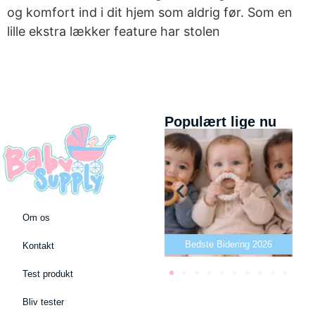
og komfort ind i dit hjem som aldrig før. Som en
lille ekstra lækker feature har stolen
Populært lige nu
Om os
Bedste puslepude 2026
Bedste Bidering 2026
Kontakt
Test produkt
Bliv tester