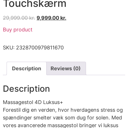
Touchskærm
29,999.00
kr.
9,999.00
kr.
Buy product
SKU:
2328700979811670
Description
Reviews (0)
Description
Massagestol 4D Luksus+
Forestil dig en verden, hvor hverdagens stress og
spændinger smelter væk som dug for solen. Med
vores avancerede massagestol bringer vi luksus