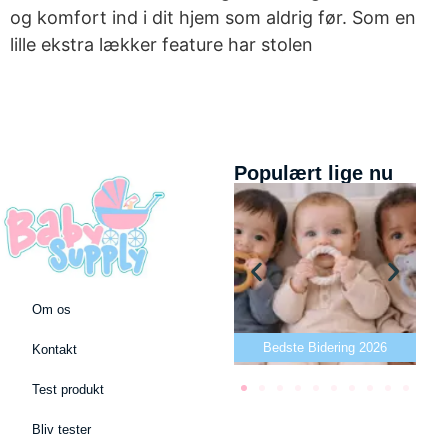
og komfort ind i dit hjem som aldrig før. Som en
lille ekstra lækker feature har stolen
Populært lige nu
Om os
Bedste puslepude 2026
Bedste Bidering 2026
Kontakt
Test produkt
Bliv tester