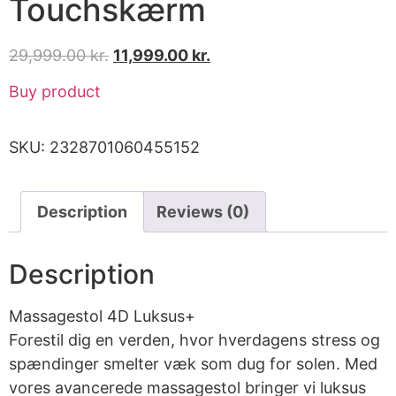
Touchskærm
29,999.00
kr.
11,999.00
kr.
Buy product
SKU:
2328701060455152
Description
Reviews (0)
Description
Massagestol 4D Luksus+
Forestil dig en verden, hvor hverdagens stress og
spændinger smelter væk som dug for solen. Med
vores avancerede massagestol bringer vi luksus