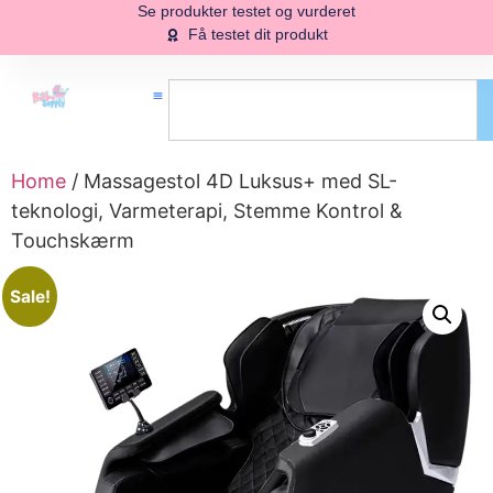
Se produkter testet og vurderet
Få testet dit produkt
Home
/ Massagestol 4D Luksus+ med SL-
teknologi, Varmeterapi, Stemme Kontrol &
Touchskærm
Sale!