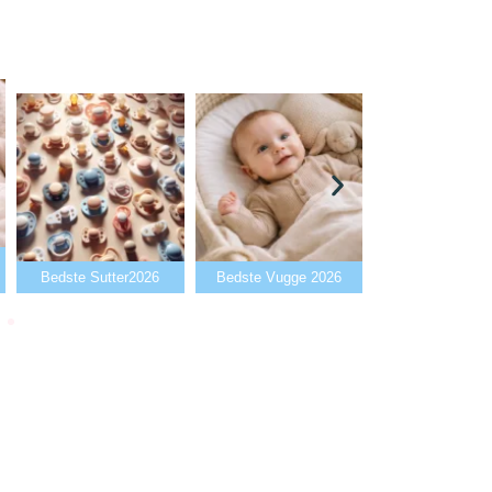
Bedste Babyalarm
Bedste Sutter2026
Bedste Vugge 2026
2026