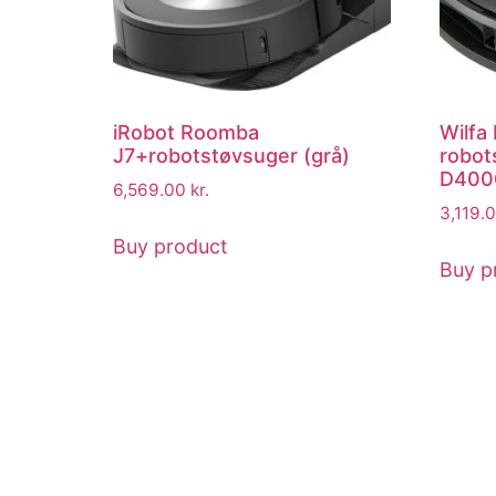
iRobot Roomba
Wilfa
J7+robotstøvsuger (grå)
robot
D400
6,569.00
kr.
3,119.
Buy product
Buy p