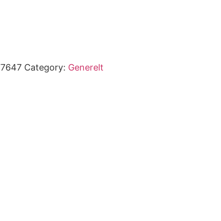
77647
Category:
Generelt