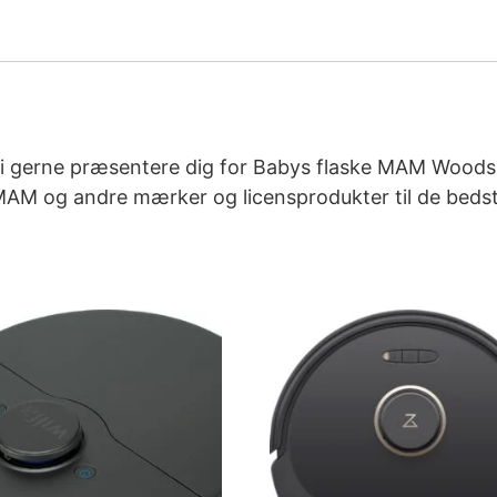
 vi gerne præsentere dig for Babys flaske MAM Woods, 
 MAM og andre mærker og licensprodukter til de bedst