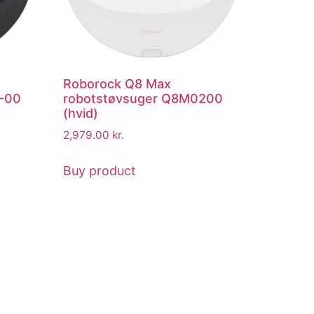
Roborock Q8 Max
-00
robotstøvsuger Q8M0200
(hvid)
2,979.00
kr.
Buy product