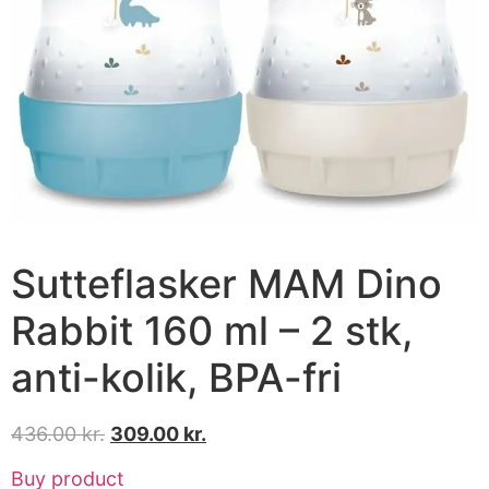
Sutteflasker MAM Dino
Rabbit 160 ml – 2 stk,
anti-kolik, BPA-fri
436.00
kr.
309.00
kr.
Buy product