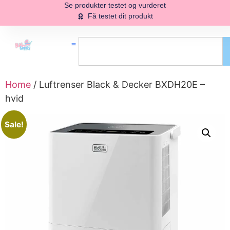
Se produkter testet og vurderet
Få testet dit produkt
Home
/ Luftrenser Black & Decker BXDH20E –
hvid
Sale!