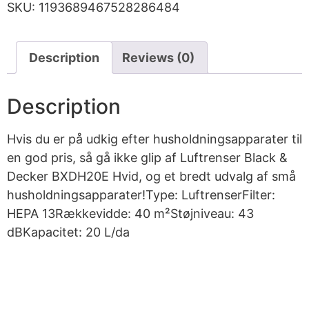
SKU:
1193689467528286484
Description
Reviews (0)
Description
Hvis du er på udkig efter husholdningsapparater til
en god pris, så gå ikke glip af Luftrenser Black &
Decker BXDH20E Hvid, og et bredt udvalg af små
husholdningsapparater!Type: LuftrenserFilter:
HEPA 13Rækkevidde: 40 m²Støjniveau: 43
dBKapacitet: 20 L/da