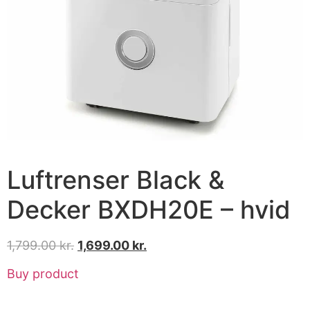
Luftrenser Black &
Decker BXDH20E – hvid
1,799.00
kr.
1,699.00
kr.
Buy product