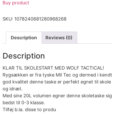
Buy product
SKU:
1078240681280968268
Description
Reviews (0)
Description
KLAR TIL SKOLESTART MED WOLF TACTICAL!
Rygsækken er fra tyske Mil Tec og dermed i kendt
god kvalitet denne taske er perfekt egnet til skole
og idræt.
Med sine 20L volumen egner denne skoletaske sig
bedst til 0-3 klasse.
Tilføj b.la. disse to produ