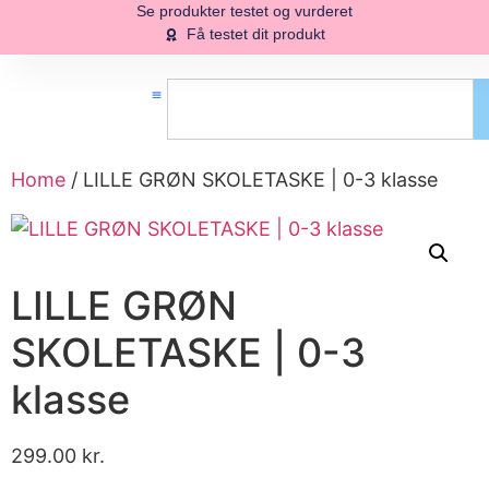
Se produkter testet og vurderet
Få testet dit produkt
Home
/ LILLE GRØN SKOLETASKE | 0-3 klasse
LILLE GRØN
SKOLETASKE | 0-3
klasse
299.00
kr.