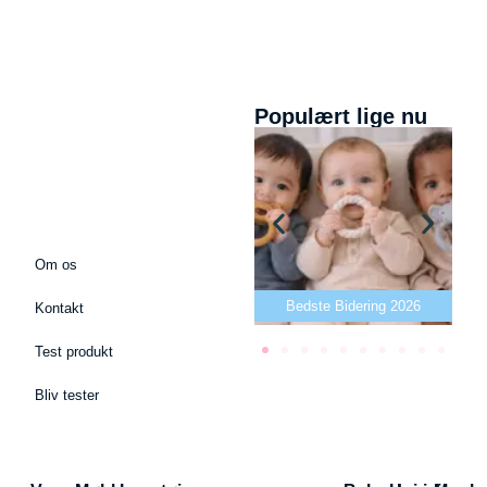
Populært lige nu
Om os
Bedste puslepude 2026
Bedste Bidering 2026
Kontakt
Test produkt
Bliv tester