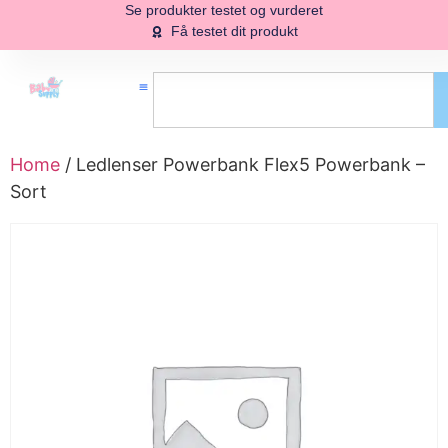
Se produkter testet og vurderet
Få testet dit produkt
Home
/ Ledlenser Powerbank Flex5 Powerbank –
Sort