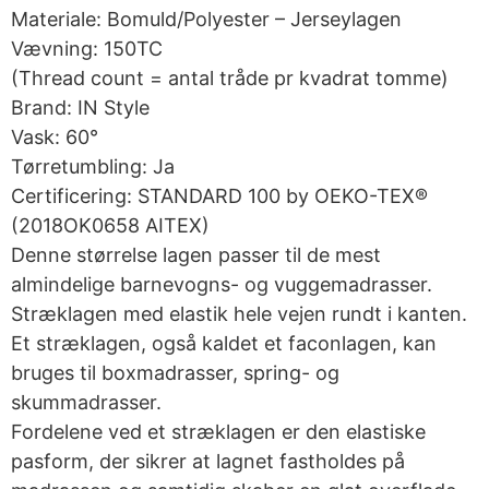
Materiale: Bomuld/Polyester – Jerseylagen
Vævning: 150TC
(Thread count = antal tråde pr kvadrat tomme)
Brand: IN Style
Vask: 60°
Tørretumbling: Ja
Certificering: STANDARD 100 by OEKO-TEX®
(2018OK0658 AITEX)
Denne størrelse lagen passer til de mest
almindelige barnevogns- og vuggemadrasser.
Stræklagen med elastik hele vejen rundt i kanten.
Et stræklagen, også kaldet et faconlagen, kan
bruges til boxmadrasser, spring- og
skummadrasser.
Fordelene ved et stræklagen er den elastiske
pasform, der sikrer at lagnet fastholdes på