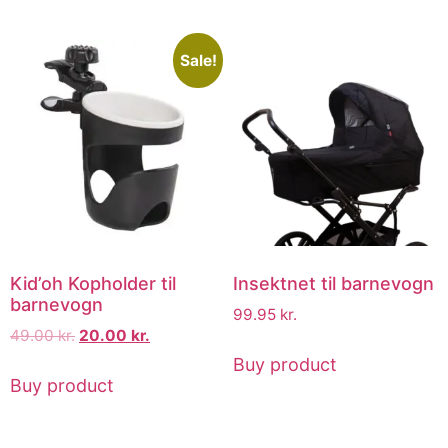
Sale!
Kid’oh Kopholder til
Insektnet til barnevogn
barnevogn
99.95
kr.
49.00
kr.
20.00
kr.
Buy product
Buy product