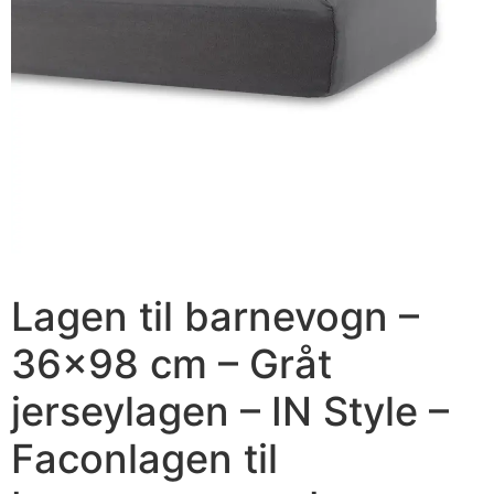
Lagen til barnevogn –
36×98 cm – Gråt
jerseylagen – IN Style –
Faconlagen til