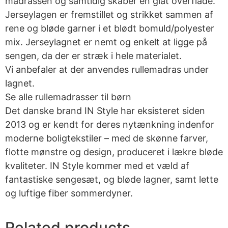
madrassen og samtidig skaber en glat overflade.
Jerseylagen er fremstillet og strikket sammen af
rene og bløde garner i et blødt bomuld/polyester
mix. Jerseylagnet er nemt og enkelt at ligge på
sengen, da der er stræk i hele materialet.
Vi anbefaler at der anvendes rullemadras under
lagnet.
Se alle rullemadrasser til børn
Det danske brand IN Style har eksisteret siden
2013 og er kendt for deres nytænkning indenfor
moderne boligtekstiler – med de skønne farver,
flotte mønstre og design, produceret i lækre bløde
kvaliteter. IN Style kommer med et væld af
fantastiske sengesæt, og bløde lagner, samt lette
og luftige fiber sommerdyner.
Related products