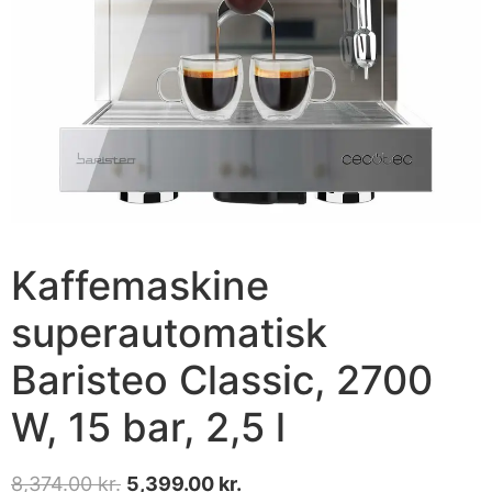
Kaffemaskine
superautomatisk
Baristeo Classic, 2700
W, 15 bar, 2,5 l
8,374.00
kr.
5,399.00
kr.