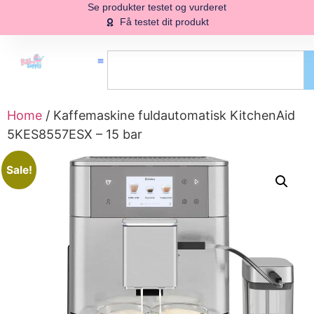
Se produkter testet og vurderet
Få testet dit produkt
Home
/ Kaffemaskine fuldautomatisk KitchenAid
5KES8557ESX – 15 bar
Sale!