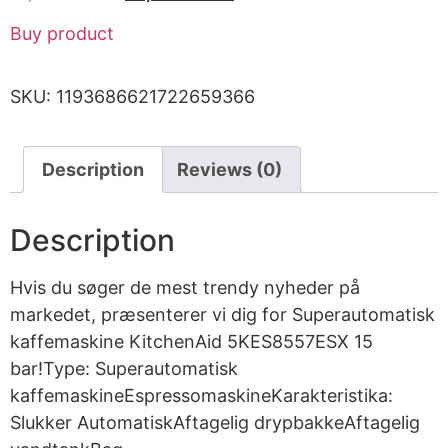
Buy product
SKU:
1193686621722659366
Description
Reviews (0)
Description
Hvis du søger de mest trendy nyheder på
markedet, præsenterer vi dig for Superautomatisk
kaffemaskine KitchenAid 5KES8557ESX 15
bar!Type: Superautomatisk
kaffemaskineEspressomaskineKarakteristika:
Slukker AutomatiskAftagelig drypbakkeAftagelig