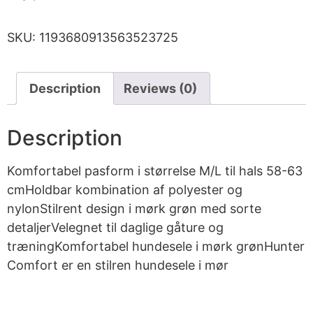
SKU:
1193680913563523725
Description
Reviews (0)
Description
Komfortabel pasform i størrelse M/L til hals 58-63
cmHoldbar kombination af polyester og
nylonStilrent design i mørk grøn med sorte
detaljerVelegnet til daglige gåture og
træningKomfortabel hundesele i mørk grønHunter
Comfort er en stilren hundesele i mør