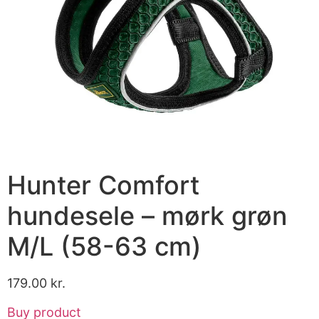
Hunter Comfort
hundesele – mørk grøn
M/L (58-63 cm)
179.00
kr.
Buy product