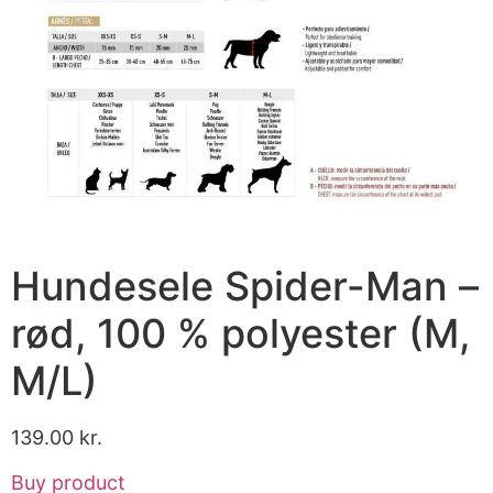
Hundesele Spider-Man –
rød, 100 % polyester (M,
M/L)
139.00
kr.
Buy product