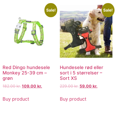
Sale!
Sale!
Red Dingo hundesele
Hundesele rød eller
Monkey 25-39 cm –
sort i 5 størrelser –
grøn
Sort XS
182.00
kr.
109.00
kr.
229.00
kr.
59.00
kr.
Buy product
Buy product