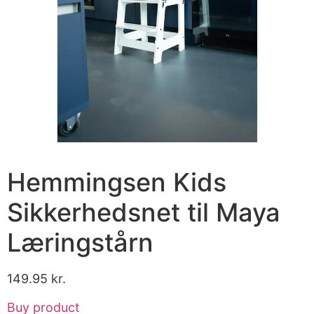
Hemmingsen Kids
Sikkerhedsnet til Maya
Læringstårn
149.95
kr.
Buy product