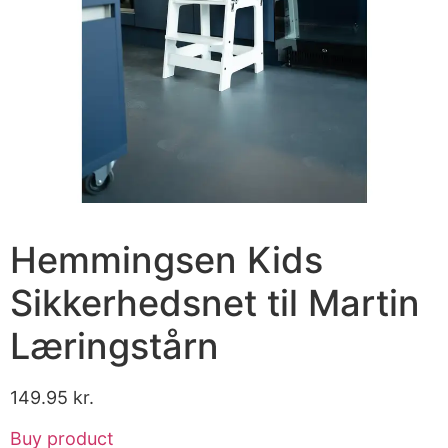
Hemmingsen Kids
Sikkerhedsnet til Martin
Læringstårn
149.95
kr.
Buy product