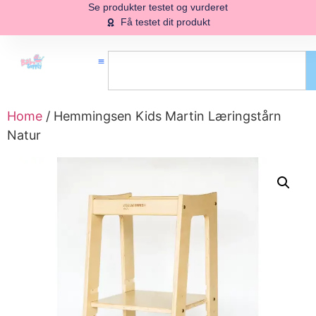
Se produkter testet og vurderet
Få testet dit produkt
Home
/ Hemmingsen Kids Martin Læringstårn
Natur