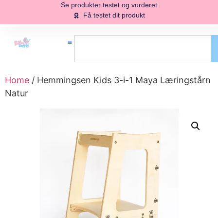
Se produkter testet og vurderet
Få testet dit produkt
Home
/ Hemmingsen Kids 3-i-1 Maya Læringstårn
Natur