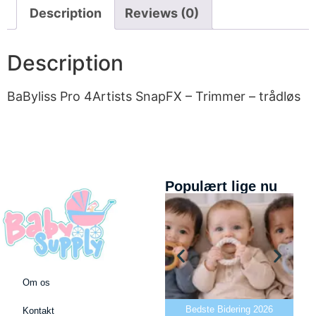
Description
Reviews (0)
Description
BaByliss Pro 4Artists SnapFX – Trimmer – trådløs
Populært lige nu
Om os
Bedste puslepude 2026
Bedste Bidering 2026
Kontakt