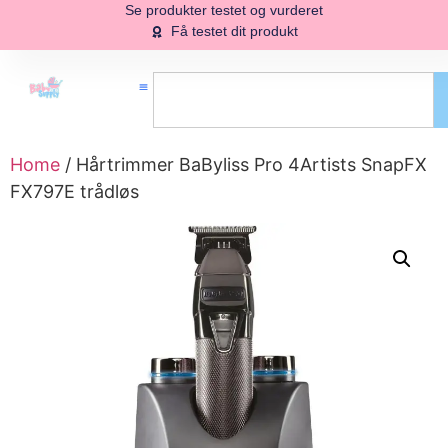
Se produkter testet og vurderet
Få testet dit produkt
Home
/ Hårtrimmer BaByliss Pro 4Artists SnapFX
FX797E trådløs