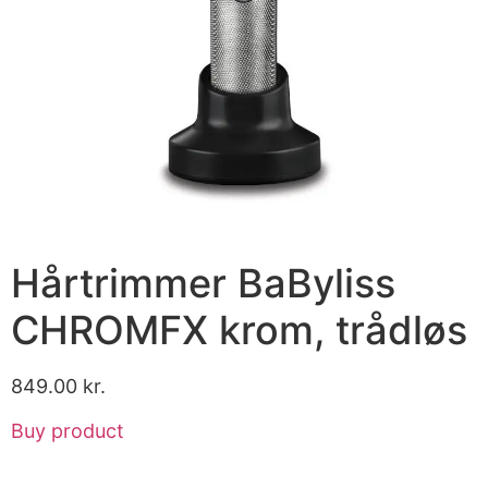
Hårtrimmer BaByliss
CHROMFX krom, trådløs
849.00
kr.
Buy product