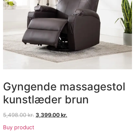
Gyngende massagestol
kunstlæder brun
5,498.00
kr.
3,399.00
kr.
Buy product