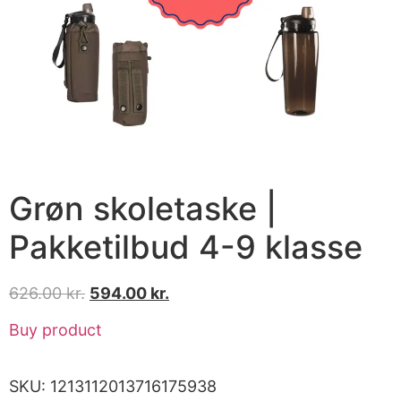
Grøn skoletaske |
Pakketilbud 4-9 klasse
626.00
kr.
594.00
kr.
Buy product
SKU:
1213112013716175938