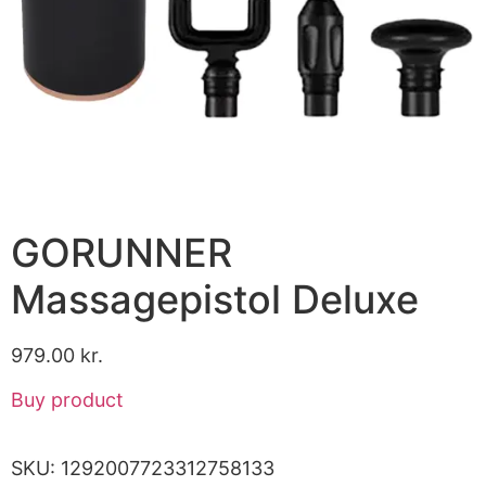
GORUNNER
Massagepistol Deluxe
979.00
kr.
Buy product
SKU:
1292007723312758133