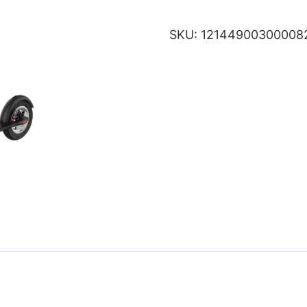
SKU:
12144900300008