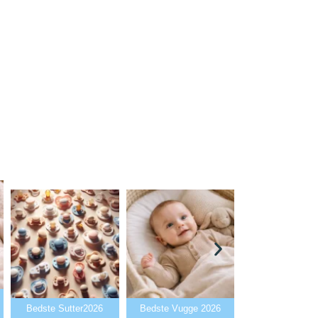
Bedste Babya
Bedste Sutter2026
Bedste Vugge 2026
2026