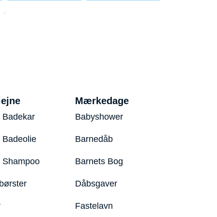
iejne
Mærkedage
 Badekar
Babyshower
 Badeolie
Barnedåb
y Shampoo
Barnets Bog
børster
Dåbsgaver
r
Fastelavn