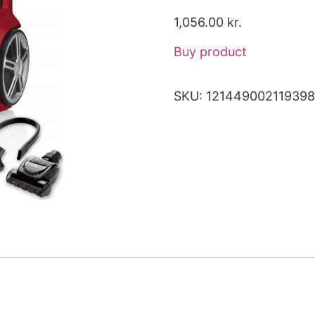
1,056.00
kr.
Buy product
SKU:
121449002119398