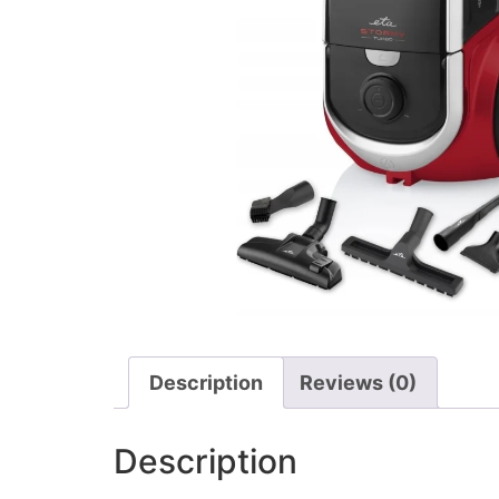
Description
Reviews (0)
Description