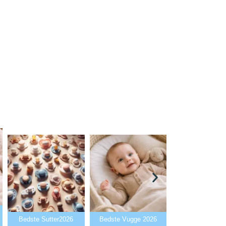
Bedste Babya
Bedste Sutter2026
Bedste Vugge 2026
2026