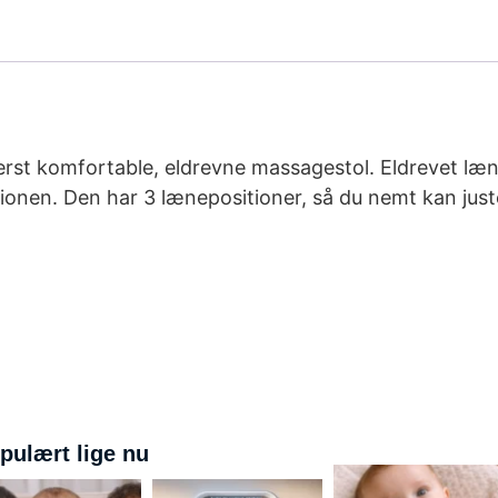
yderst komfortable, eldrevne massagestol. Eldrevet l
tionen. Den har 3 lænepositioner, så du nemt kan ju
pulært lige nu