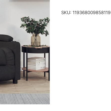
SKU:
119368009858119