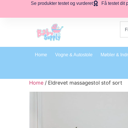
Se produkter testet og vurderet
Få testet dit 
Home
Vogne & Autostole
Møbler & Ind
Home
/ Eldrevet massagestol stof sort