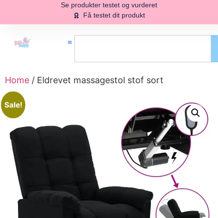
Se produkter testet og vurderet
Få testet dit produkt
Home
/ Eldrevet massagestol stof sort
Sale!