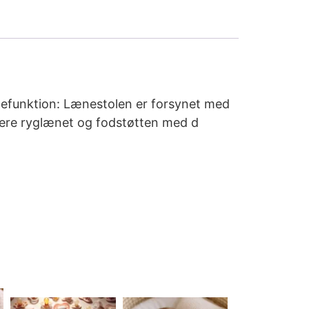
ænefunktion: Lænestolen er forsynet med
stere ryglænet og fodstøtten med d