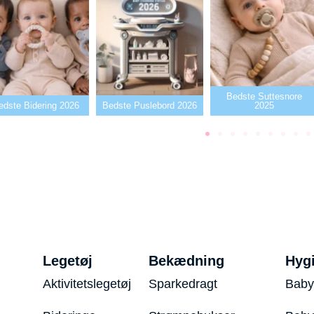
Bedste Suttesnore
edste Bidering 2026
Bedste Puslebord 2026
2025
Legetøj
Bekædning
Hyg
Aktivitetslegetøj
Sparkedragt
Baby