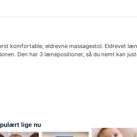
yderst komfortable, eldrevne massagestol. Eldrevet l
tionen. Den har 3 lænepositioner, så du nemt kan ju
pulært lige nu