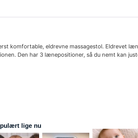
yderst komfortable, eldrevne massagestol. Eldrevet l
tionen. Den har 3 lænepositioner, så du nemt kan ju
pulært lige nu