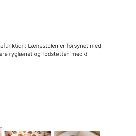
ænefunktion: Lænestolen er forsynet med
stere ryglænet og fodstøtten med d