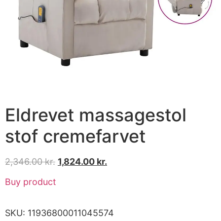
Eldrevet massagestol
stof cremefarvet
2,346.00
kr.
1,824.00
kr.
Buy product
SKU:
11936800011045574