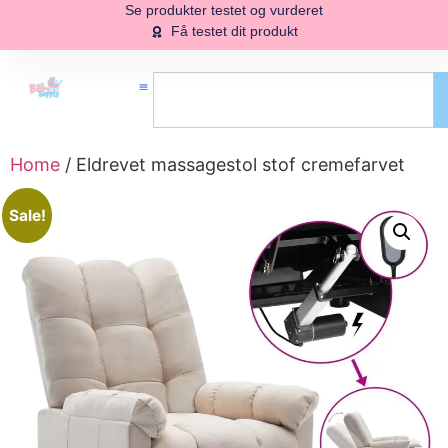
Se produkter testet og vurderet
Få testet dit produkt
Home
/ Eldrevet massagestol stof cremefarvet
Sale!