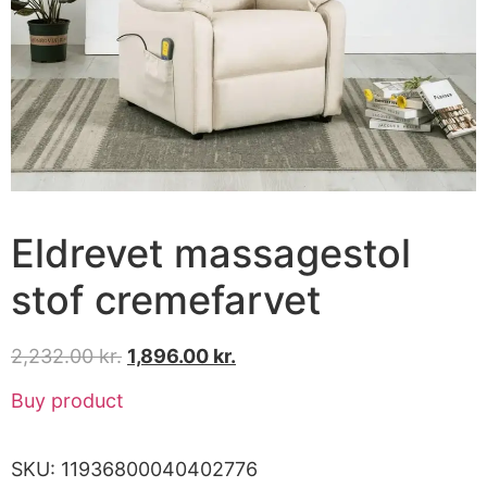
Eldrevet massagestol
stof cremefarvet
2,232.00
kr.
1,896.00
kr.
Buy product
SKU:
11936800040402776