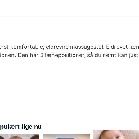
yderst komfortable, eldrevne massagestol. Eldrevet l
tionen. Den har 3 lænepositioner, så du nemt kan ju
pulært lige nu