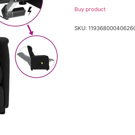
Buy product
SKU:
11936800040626