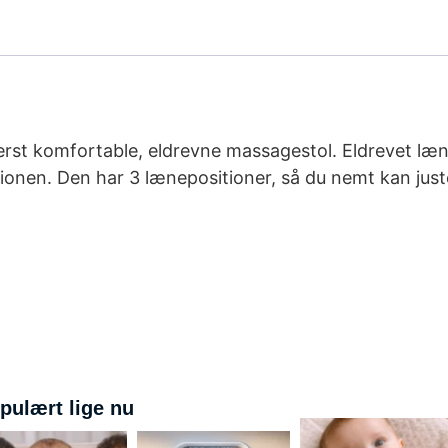
yderst komfortable, eldrevne massagestol. Eldrevet l
tionen. Den har 3 lænepositioner, så du nemt kan ju
pulært lige nu