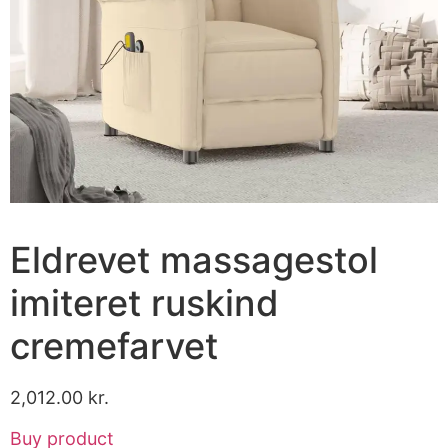
Eldrevet massagestol
imiteret ruskind
cremefarvet
2,012.00
kr.
Buy product