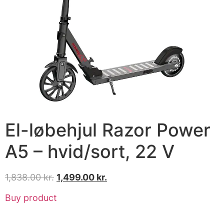
El-løbehjul Razor Power
A5 – hvid/sort, 22 V
1,838.00
kr.
1,499.00
kr.
Buy product