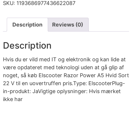
SKU:
1193686977436622087
Description
Reviews (0)
Description
Hvis du er vild med IT og elektronik og kan lide at
være opdateret med teknologi uden at gå glip af
noget, så køb Elscooter Razor Power A5 Hvid Sort
22 V til en uovertruffen pris.Type: ElscooterPlug-
in-produkt: JaVigtige oplysninger: Hvis mærket
ikke har