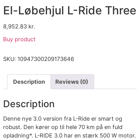
El-Løbehjul L-Ride Three
8,952.83
kr.
Buy product
SKU:
10947300209173646
Description
Reviews (0)
Description
Denne nye 3.0 version fra L-Ride er smart og
robust. Den kører op til hele 70 km på en fuld
opladning*. L-RIDE 3.0 har en stærk 500 W motor.