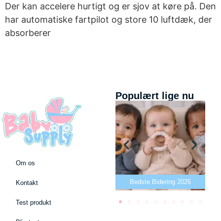
Der kan accelere hurtigt og er sjov at køre på. Den
har automatiske fartpilot og store 10 luftdæk, der
absorberer
Populært lige nu
Om os
Bedste puslepude 2026
Bedste Bidering 2026
Kontakt
Test produkt