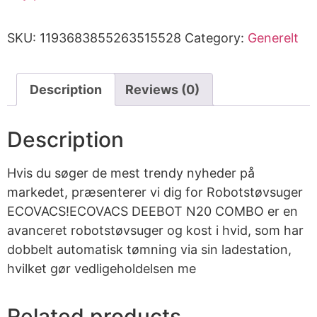
SKU:
1193683855263515528
Category:
Generelt
Description
Reviews (0)
Description
Hvis du søger de mest trendy nyheder på
markedet, præsenterer vi dig for Robotstøvsuger
ECOVACS!ECOVACS DEEBOT N20 COMBO er en
avanceret robotstøvsuger og kost i hvid, som har
dobbelt automatisk tømning via sin ladestation,
hvilket gør vedligeholdelsen me
Related products