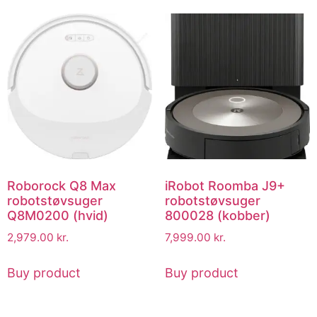
Roborock Q8 Max
iRobot Roomba J9+
robotstøvsuger
robotstøvsuger
Q8M0200 (hvid)
800028 (kobber)
2,979.00
kr.
7,999.00
kr.
Buy product
Buy product