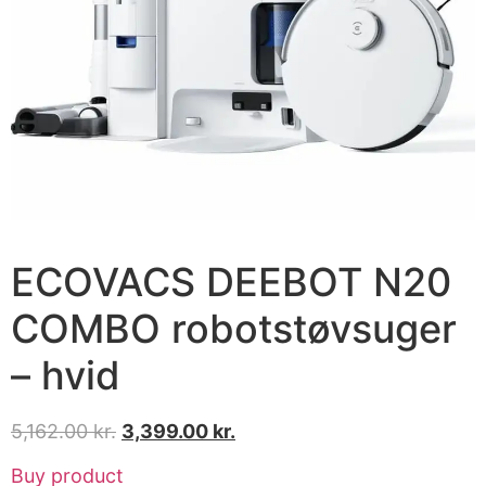
ECOVACS DEEBOT N20
COMBO robotstøvsuger
– hvid
5,162.00
kr.
3,399.00
kr.
Buy product