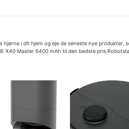
 hjørne i dit hjem og eje de seneste nye produkter, s
 X40 Master 6400 mAh til den bedste pris.Robotst