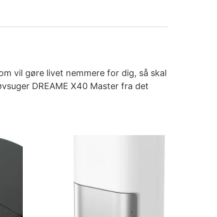
om vil gøre livet nemmere for dig, så skal
øvsuger DREAME X40 Master fra det