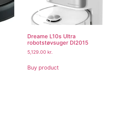
Dreame L10s Ultra
robotstøvsuger DI2015
5,129.00
kr.
Buy product