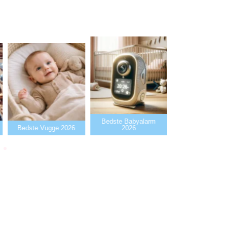
Bedste Babyalarm
Bedste Flaskev
Bedste Vugge 2026
2026
2026