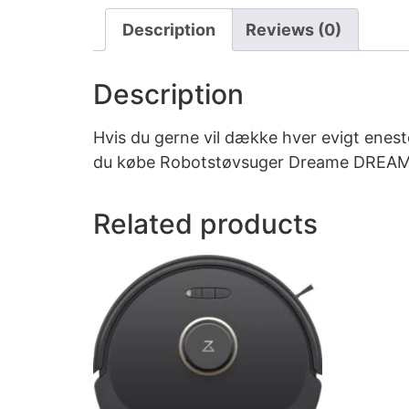
Description
Reviews (0)
Description
Hvis du gerne vil dække hver evigt eneste
du købe Robotstøvsuger Dreame DREAME
Related products