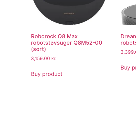
Roborock Q8 Max
Dream
robotstøvsuger Q8M52-00
robot
(sort)
3,399
3,159.00
kr.
Buy p
Buy product