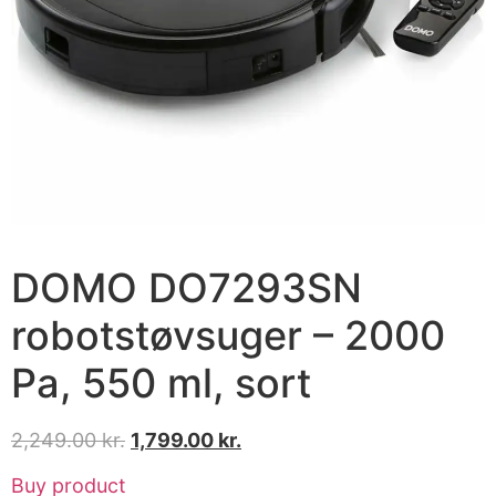
DOMO DO7293SN
robotstøvsuger – 2000
Pa, 550 ml, sort
2,249.00
kr.
1,799.00
kr.
Buy product