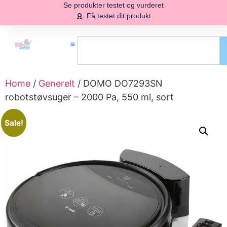
Se produkter testet og vurderet
Få testet dit produkt
Home
/
Generelt
/ DOMO DO7293SN
robotstøvsuger – 2000 Pa, 550 ml, sort
Sale!