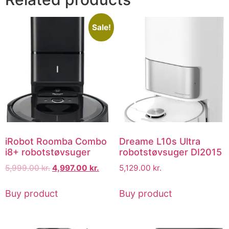
Sale!
iRobot Roomba Combo
Dreame L10s Ultra
i8+ robotstøvsuger
robotstøvsuger DI2015
5,999.00
kr.
4,997.00
kr.
5,129.00
kr.
Buy product
Buy product