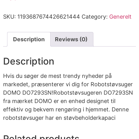
SKU:
1193687674426621444
Category:
Generelt
Description
Reviews (0)
Description
Hvis du søger de mest trendy nyheder på
markedet, præsenterer vi dig for Robotstøvsuger
DOMO DO7293SN!Robotstøvsugeren DO7293SN
fra mærket DOMO er en enhed designet til
effektiv og bekvem rengøring i hjemmet. Denne
robotstøvsuger har en støvbeholderkapaci
Related products