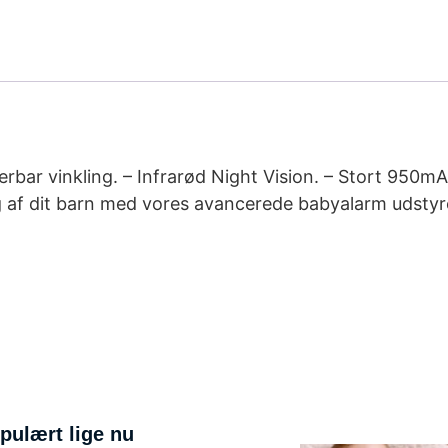
erbar vinkling. – Infrarød Night Vision. – Stort 950mAh
g af dit barn med vores avancerede babyalarm udstyr
pulært lige nu