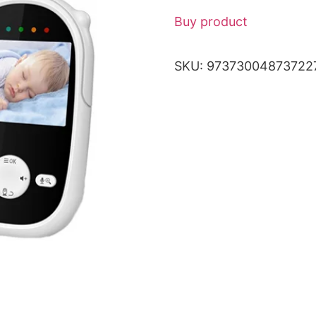
Buy product
SKU:
97373004873722