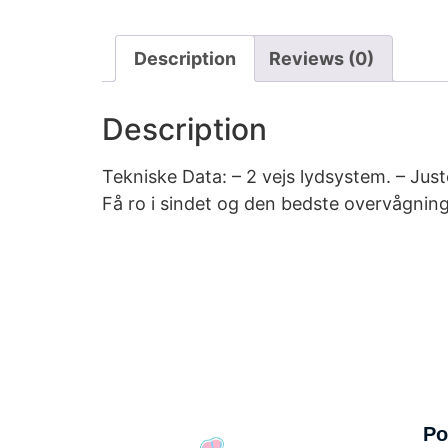
Description
Reviews (0)
Description
Tekniske Data: – 2 vejs lydsystem. – Just
Få ro i sindet og den bedste overvågnin
Po