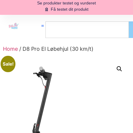
Se produkter testet og vurderet
Få testet dit produkt
Home
/ D8 Pro El Løbehjul (30 km/t)
Sale!