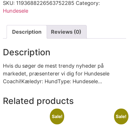
SKU:
1193688226563752285
Category:
Hundesele
Description
Reviews (0)
Description
Hvis du søger de mest trendy nyheder på
markedet, præsenterer vi dig for Hundesele
Coachi!Kæledyr: HundType: Hundesele…
Related products
Sale!
Sale!