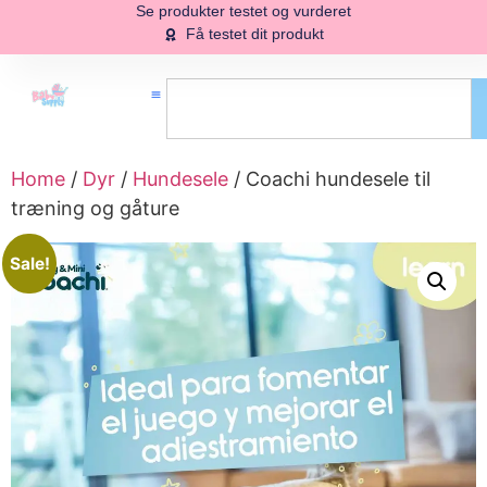
Se produkter testet og vurderet
Få testet dit produkt
Home
/
Dyr
/
Hundesele
/ Coachi hundesele til
træning og gåture
Sale!