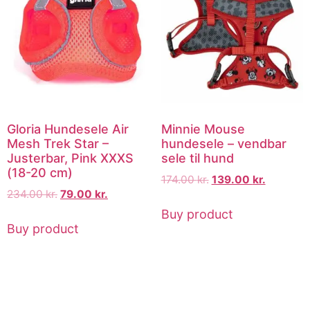
Gloria Hundesele Air
Minnie Mouse
Mesh Trek Star –
hundesele – vendbar
Justerbar, Pink XXXS
sele til hund
(18-20 cm)
174.00
kr.
139.00
kr.
234.00
kr.
79.00
kr.
Buy product
Buy product