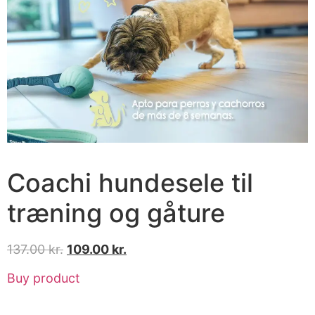
Coachi hundesele til
træning og gåture
137.00
kr.
109.00
kr.
Buy product