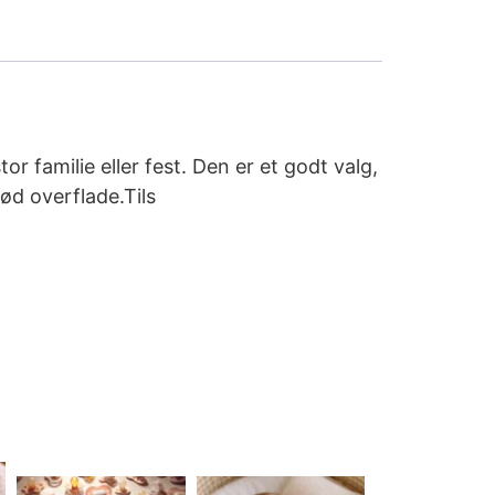
r familie eller fest. Den er et godt valg,
rød overflade.Tils