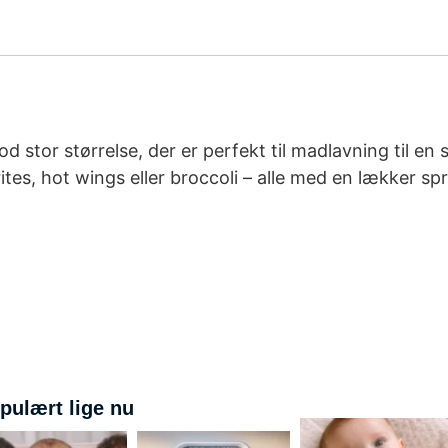
tor størrelse, der er perfekt til madlavning til en sto
ites, hot wings eller broccoli – alle med en lækker sp
pulært lige nu