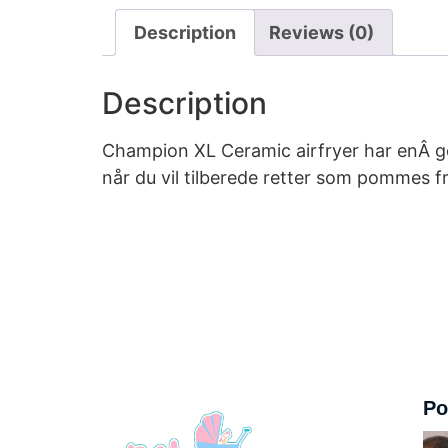
Description
Reviews (0)
Description
Champion XL Ceramic airfryer har enÂ god s
når du vil tilberede retter som pommes fr
Po