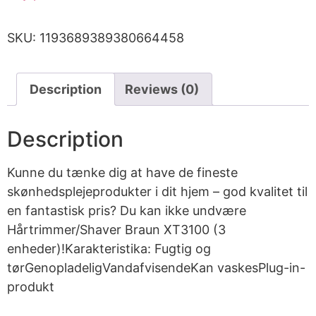
SKU:
1193689389380664458
Description
Reviews (0)
Description
Kunne du tænke dig at have de fineste
skønhedsplejeprodukter i dit hjem – god kvalitet til
en fantastisk pris? Du kan ikke undvære
Hårtrimmer/Shaver Braun XT3100 (3
enheder)!Karakteristika: Fugtig og
tørGenopladeligVandafvisendeKan vaskesPlug-in-
produkt