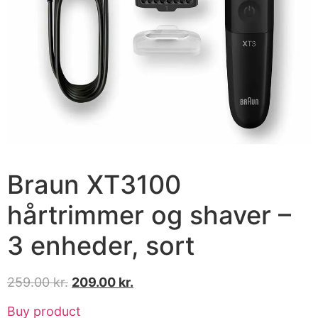
Braun XT3100
hårtrimmer og shaver –
3 enheder, sort
259.00
kr.
209.00
kr.
Buy product