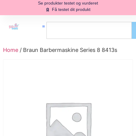
Se produkter testet og vurderet
Få testet dit produkt
Home
/ Braun Barbermaskine Series 8 8413s