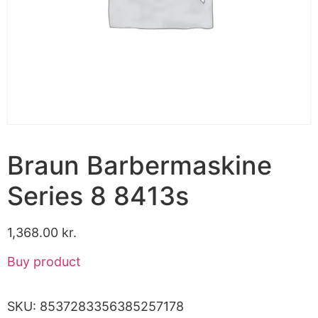
Braun Barbermaskine
Series 8 8413s
1,368.00
kr.
Buy product
SKU:
8537283356385257178