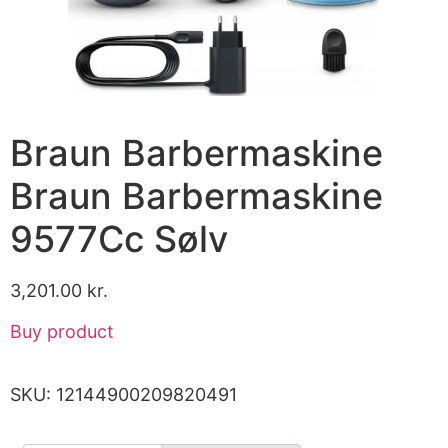
Braun Barbermaskine
Braun Barbermaskine
9577Cc Sølv
3,201.00
kr.
Buy product
SKU:
12144900209820491