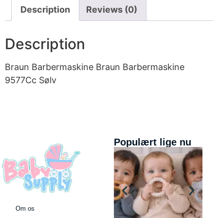
Description
Reviews (0)
Description
Braun Barbermaskine Braun Barbermaskine
9577Cc Sølv
Populært lige nu
Om os