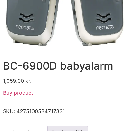
BC-6900D babyalarm
1,059.00
kr.
Buy product
SKU:
4275100584717331