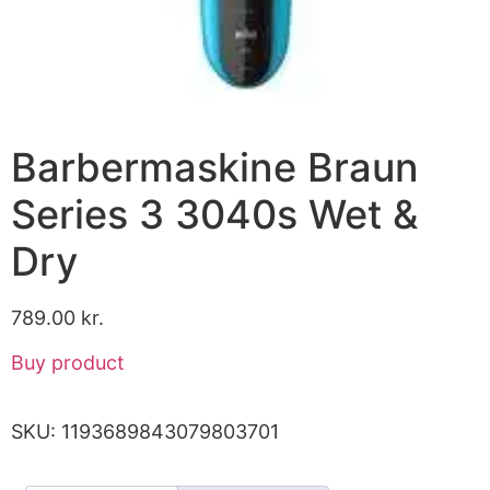
Barbermaskine Braun
Series 3 3040s Wet &
Dry
789.00
kr.
Buy product
SKU:
1193689843079803701