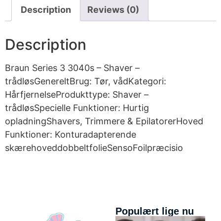
Description
Reviews (0)
Description
Braun Series 3 3040s – Shaver –
trådløsGenereltBrug: Tør, vådKategori:
HårfjernelseProdukttype: Shaver –
trådløsSpecielle Funktioner: Hurtig
opladningShavers, Trimmere & EpilatorerHoved
Funktioner: Konturadapterende
skærehoveddobbeltfolieSensoFoilpræcisio
Populært lige nu