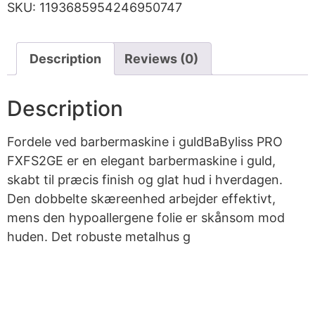
SKU:
1193685954246950747
Description
Reviews (0)
Description
Fordele ved barbermaskine i guldBaByliss PRO
FXFS2GE er en elegant barbermaskine i guld,
skabt til præcis finish og glat hud i hverdagen.
Den dobbelte skæreenhed arbejder effektivt,
mens den hypoallergene folie er skånsom mod
huden. Det robuste metalhus g