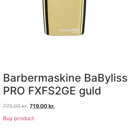
Barbermaskine BaByliss
PRO FXFS2GE guld
779.00
kr.
719.00
kr.
Buy product