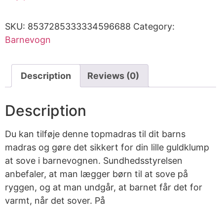
SKU:
8537285333334596688
Category:
Barnevogn
Description
Reviews (0)
Description
Du kan tilføje denne topmadras til dit barns
madras og gøre det sikkert for din lille guldklump
at sove i barnevognen. Sundhedsstyrelsen
anbefaler, at man lægger børn til at sove på
ryggen, og at man undgår, at barnet får det for
varmt, når det sover. På