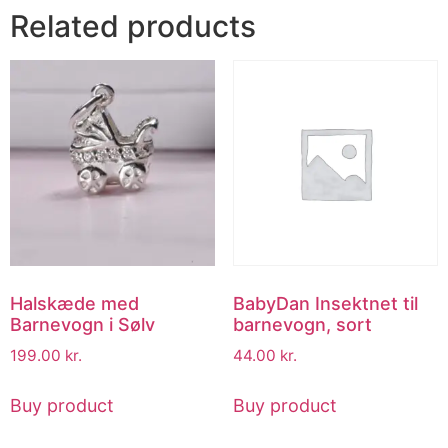
Related products
Halskæde med
BabyDan Insektnet til
Barnevogn i Sølv
barnevogn, sort
199.00
kr.
44.00
kr.
Buy product
Buy product