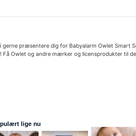
vi gerne præsentere dig for Babyalarm Owlet Smart Soc
e! Få Owlet og andre mærker og licensprodukter til de
pulært lige nu