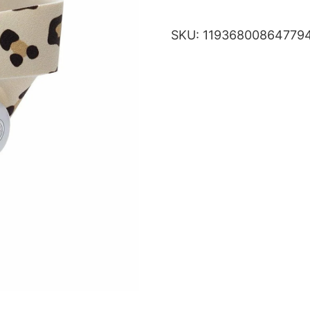
SKU:
119368008647794